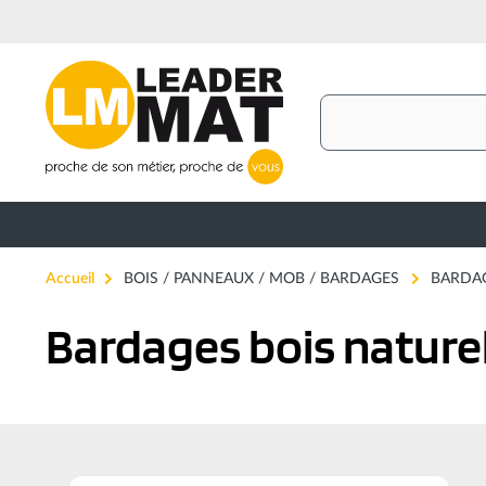
Aller
au
contenu
principal
Rechercher
Accueil
BOIS / PANNEAUX / MOB / BARDAGES
BARDA
Bardages bois nature