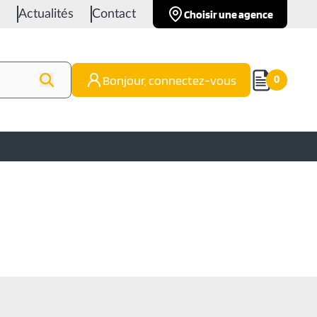
Choisir une agence
Actualités
Contact
Bonjour, connectez-vous
0