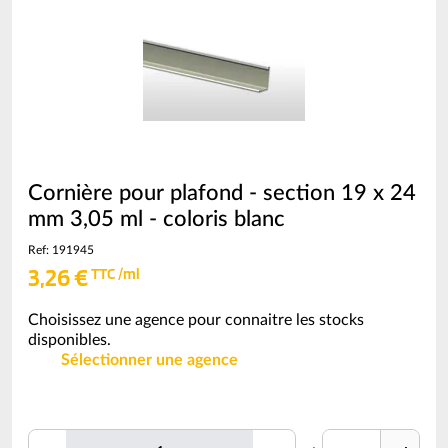
TTC
Cornière pour plafond - section 19 x 24
mm 3,05 ml - coloris blanc
Ref: 191945
3,26 €
TTC /ml
Choisissez une agence pour connaitre les stocks
disponibles.
Sélectionner une agence
Quantité
Unité