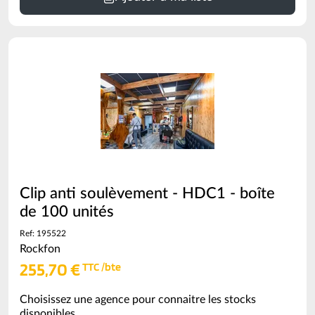
Clip anti soulèvement - HDC1 - boîte
de 100 unités
Ref: 195522
Rockfon
255,70 €
TTC /bte
Choisissez une agence pour connaitre les stocks
disponibles.