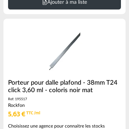
Ajouter à ma liste
Porteur pour dalle plafond - 38mm T24
click 3,60 ml - coloris noir mat
Ref: 195517
Rockfon
5,63 €
TTC /ml
Choisissez une agence pour connaitre les stocks