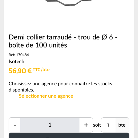
Demi collier tarraudé - trou de Ø 6 -
boîte de 100 unités
Ref: 170484
Isotech
56,90 €
TTC /bte
Choisissez une agence pour connaitre les stocks
disponibles.
Sélectionner une agence
Quantité
Unité
-
+
soit
bte
Quantité