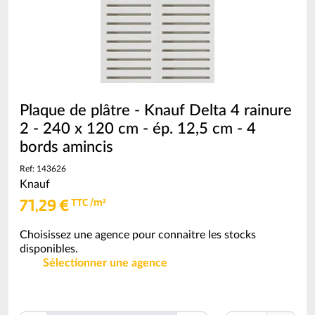
(voir
conditionnement)
Plaque de plâtre - Knauf Delta 4 rainure
2 - 240 x 120 cm - ép. 12,5 cm - 4
bords amincis
Ref: 143626
Knauf
71,29 €
TTC /m²
Choisissez une agence pour connaitre les stocks
disponibles.
Sélectionner une agence