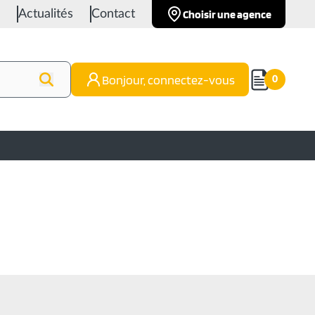
Choisir une agence
Actualités
Contact
Bonjour, connectez-vous
0